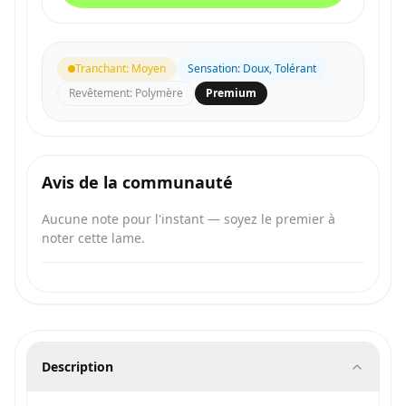
Tranchant
:
Moyen
Sensation
:
Doux, Tolérant
Revêtement
:
Polymère
Premium
Avis de la communauté
Aucune note pour l'instant — soyez le premier à
noter cette lame.
Description