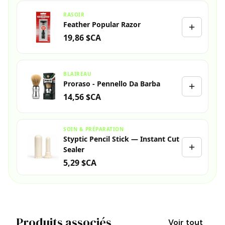
RASOIR
Feather Popular Razor
19,86 $CA
BLAIREAU
Proraso - Pennello Da Barba
14,56 $CA
SOIN & PRÉPARATION
Styptic Pencil Stick — Instant Cut
Sealer
5,29 $CA
Produits associés
Voir tout