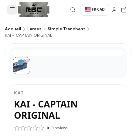
FR
CAD
·
·
Accueil
Lames
Simple Tranchant
KAI - CAPTAIN ORIGINAL
KAI
KAI - CAPTAIN
ORIGINAL
0
0
reviews